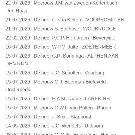
22-07-2026 | Mevrouw J.M. van Zweden-Kortenbach -
Den Haag
21-07-2026 | De heer C. van Kekem - VOORSCHOTEN
21-07-2026 | Mevrouw S. Bochove - WOUBRUGGE
22-02-2026 | De heer P.C.P. Hergarden - Beverwijk
16-07-2026 | De heer W.P.M. Jutte - ZOETERMEER
15-07-2026 | De heer G.R. Bonninga - ALPHEN AAN
DEN RIJN
15-07-2026 | De heer J.G. Scholten - Voorburg
15-07-2026 | Mevrouw M.J. Boerman-Bieleveld -
Oosterbeek
15-07-2026 | De heer E.A.M. Laane - LAREN NH
15-07-2026 | Mevrouw C.W.L. van Putten - Rhoon
15-07-2026 | De heer J. Smit - Staphorst
14-05-2026 | De heer J.C. Wendels - Uithoorn
23-06-2026 | Mevrouw C. Calis-Heerschop - Huizen