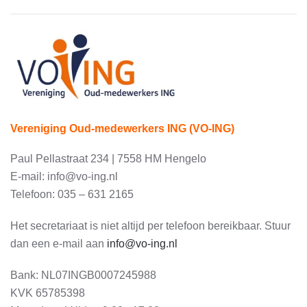
Vereniging Oud-medewerkers ING (VO-ING)
Paul Pellastraat 234 | 7558 HM Hengelo
E-mail: info@vo-ing.nl
Telefoon: 035 – 631 2165
Het secretariaat is niet altijd per telefoon bereikbaar. Stuur
dan een e-mail aan
info@vo-ing.nl
Bank:
NL07INGB0007245988
KVK 65785398