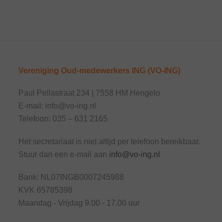
Vereniging Oud-medewerkers ING (VO-ING)
Paul Pellastraat 234 | 7558 HM Hengelo
E-mail: info@vo-ing.nl
Telefoon: 035 – 631 2165
Het secretariaat is niet altijd per telefoon bereikbaar.
Stuur dan een e-mail aan
info@vo-ing.nl
Bank:
NL07INGB0007245988
KVK 65785398
Maandag - Vrijdag 9.00 - 17.00 uur