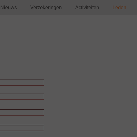
Nieuws
Verzekeringen
Activi­teiten
Leden