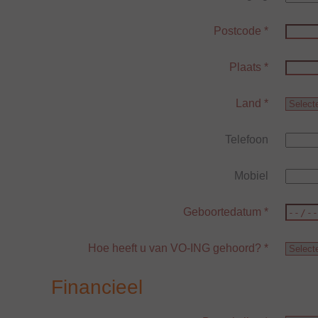
Postcode
*
Plaats
*
Land
*
Telefoon
Mobiel
Geboortedatum
*
Hoe heeft u van VO-ING gehoord?
*
Financieel