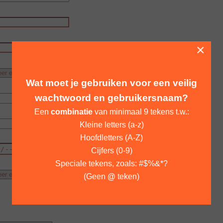
×
Wat moet je gebruiken voor een veilig
wachtwoord en gebruikersnaam?
Een
combinatie
van minimaal 9 tekens t.w.:
Kleine letters (a-z)
Hoofdletters (A-Z)
Cijfers (0-9)
Speciale tekens, zoals: #$%&*?
(Geen
@
teken)