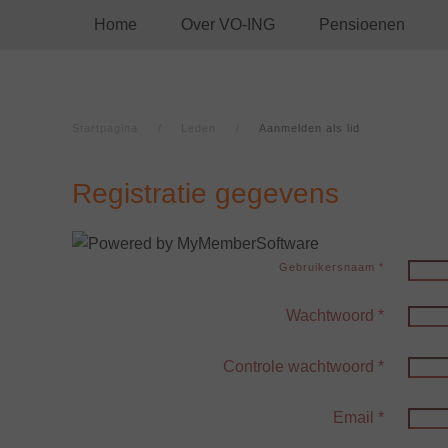
Home
Over VO-ING
Pensioenen
Startpagina
Leden
Aanmelden als lid
Registratie gegevens
Gebruikersnaam
*
Wachtwoord
*
Controle wachtwoord
*
Email
*