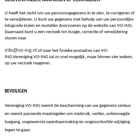
GEGEVENS INZIEN, AANPASSEN OF VERWIJDEREN
U heeft het recht om uw persoonsgegevens in te zien, te corrigeren of
te verwijderen. U kunt
uw gegevens met behulp van uw persoonlijke
inlogcode inzien en mutaties doorvoeren op de website van VO-ING.
Daarnaast kunt u
een verzoek tot inzage, correctie of verwijdering
sturen naar
info@vo-ing.nl
of naar het fysieke postadres van VO-
ING
.
Vereniging VO-ING
zal zo snel mogelijk, maar binnen vier weken,
op uw verzoek reageren.
BEVEILIGEN
Vereniging VO-ING
neemt de bescherming van uw gegevens serieus
en neemt passende maatregelen om misbruik, verlies, onbevoegde
toegang, ongewenste openbaarmaking en ongeoorloofde wijziging
tegen te gaan.