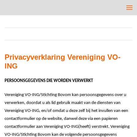
Privacyverklaring Vereniging VO-
ING
PERSOONSGEGEVENS DIE WORDEN VERWERKT
Vereniging VO-ING
/Stichting Bovom
kan persoonsgegevens over u
verwerken, doordat u
als lid
gebruik maakt van de diensten van
Vereniging VO-ING
, en/of omdat u deze zelf bij het invullen van een
contactformulier op de website
, dan
wel
deze
via een papieren
contactformulier
aan
Vereniging VO-ING
(heeft)
verstrekt.
Vereniging
VO-ING
/Stichting Bovom
kan de volgende persoonsgegevens