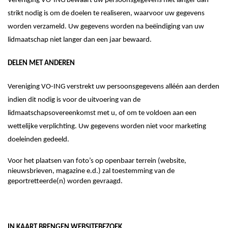
Vereniging VO-ING
bewaart uw persoonsgegevens niet langer dan
strikt nodig is om de doelen te realiseren, waarvoor uw gegevens
worden verzameld. Uw gegevens worden
na beëindiging van uw
lidmaatschap
niet langer dan een jaar bewaard.
DELEN MET ANDEREN
Vereniging VO-ING
verstrekt uw persoonsgegevens alléén aan derden
indien dit nodig is voor de uitvoering van
de
lidmaatschaps
overeenkomst met u, of om te voldoen aan een
wettelijke verplichting.
Uw gegevens worden niet voor marketing
doeleinden gedeeld.
Voor het plaatsen van foto’s op openbaar terrein (website,
nieuwsbrieven, magazine e.d.) zal toestemming van de
geportretteerde(n) worden gevraagd.
IN KAART BRENGEN WEBSITEBEZOEK