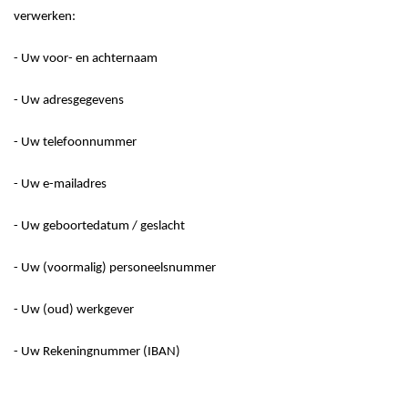
verwerken:
-
Uw voor- en achternaam
-
Uw adresgegevens
-
Uw telefoonnummer
-
Uw e-mailadres
-
Uw geboortedatum / geslacht
-
Uw
(voormalig)
personeelsnummer
-
Uw
(oud)
werkgever
-
Uw Rekeningnummer (IBAN)