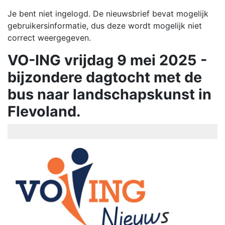
Je bent niet ingelogd. De nieuwsbrief bevat mogelijk
gebruikersinformatie, dus deze wordt mogelijk niet
correct weergegeven.
VO-ING vrijdag 9 mei 2025 -
bijzondere dagtocht met de
bus naar landschapskunst in
Flevoland.