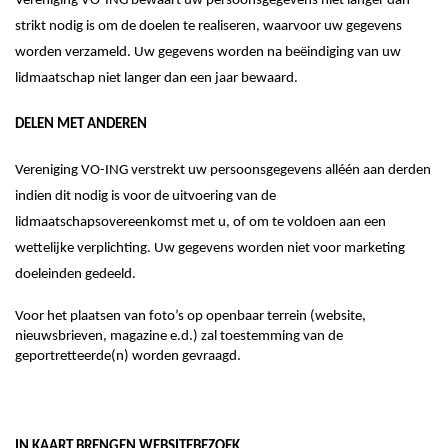
Vereniging VO-ING
bewaart uw persoonsgegevens niet langer dan
strikt nodig is om de doelen te realiseren, waarvoor uw gegevens
worden verzameld. Uw gegevens worden
na beëindiging van uw
lidmaatschap
niet langer dan een jaar bewaard.
DELEN MET ANDEREN
Vereniging VO-ING
verstrekt uw persoonsgegevens alléén aan derden
indien dit nodig is voor de uitvoering van
de
lidmaatschaps
overeenkomst met u, of om te voldoen aan een
wettelijke verplichting.
Uw gegevens worden niet voor marketing
doeleinden gedeeld.
Voor het plaatsen van foto’s op openbaar terrein (website,
nieuwsbrieven, magazine e.d.) zal toestemming van de
geportretteerde(n) worden gevraagd.
IN KAART BRENGEN WEBSITEBEZOEK