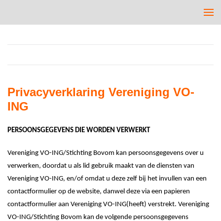
Privacyverklaring Vereniging VO-
ING
PERSOONSGEGEVENS DIE WORDEN VERWERKT
Vereniging VO-ING
/Stichting Bovom
kan persoonsgegevens over u
verwerken, doordat u
als lid
gebruik maakt van de diensten van
Vereniging VO-ING
, en/of omdat u deze zelf bij het invullen van een
contactformulier op de website
, dan
wel
deze
via een papieren
contactformulier
aan
Vereniging VO-ING
(heeft)
verstrekt.
Vereniging
VO-ING
/Stichting Bovom
kan de volgende persoonsgegevens