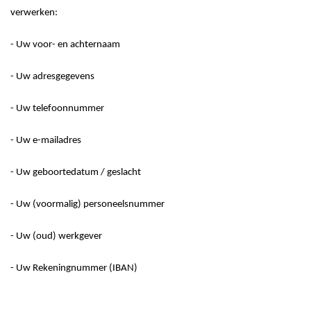
verwerken:
-
Uw voor- en achternaam
-
Uw adresgegevens
-
Uw telefoonnummer
-
Uw e-mailadres
-
Uw geboortedatum / geslacht
-
Uw
(voormalig)
personeelsnummer
-
Uw
(oud)
werkgever
-
Uw Rekeningnummer (IBAN)