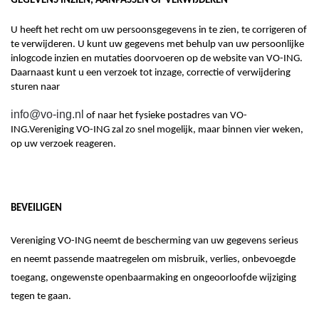
GEGEVENS INZIEN, AANPASSEN OF VERWIJDEREN
U heeft het recht om uw persoonsgegevens in te zien, te corrigeren of
te verwijderen. U kunt
uw gegevens met behulp van uw persoonlijke
inlogcode inzien en mutaties doorvoeren op de website van VO-ING.
Daarnaast kunt u
een verzoek tot inzage, correctie of verwijdering
sturen naar
info@vo-ing.nl
of naar het fysieke postadres van VO-
ING
.
Vereniging VO-ING
zal zo snel mogelijk, maar binnen vier weken,
op uw verzoek reageren.
BEVEILIGEN
Vereniging VO-ING
neemt de bescherming van uw gegevens serieus
en neemt passende maatregelen om misbruik, verlies, onbevoegde
toegang, ongewenste openbaarmaking en ongeoorloofde wijziging
tegen te gaan.